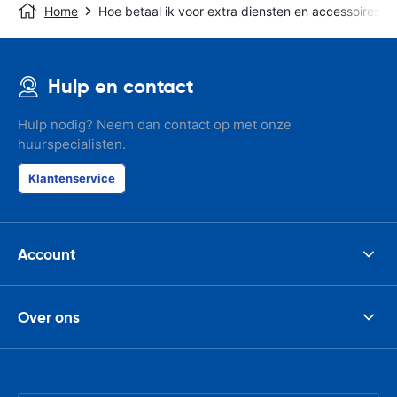
Home
Hoe betaal ik voor extra diensten en accessoires?
Hulp en contact
Hulp nodig? Neem dan contact op met onze
huurspecialisten.
Klantenservice
Account
Over ons