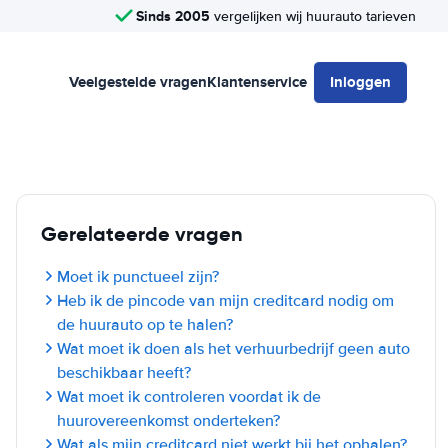
Sinds 2005
vergelijken wij huurauto tarieven
Veelgestelde vragen
Klantenservice
Inloggen
Gerelateerde vragen
Moet ik punctueel zijn?
Heb ik de pincode van mijn creditcard nodig om
de huurauto op te halen?
Wat moet ik doen als het verhuurbedrijf geen auto
beschikbaar heeft?
Wat moet ik controleren voordat ik de
huurovereenkomst onderteken?
Wat als mijn creditcard niet werkt bij het ophalen?