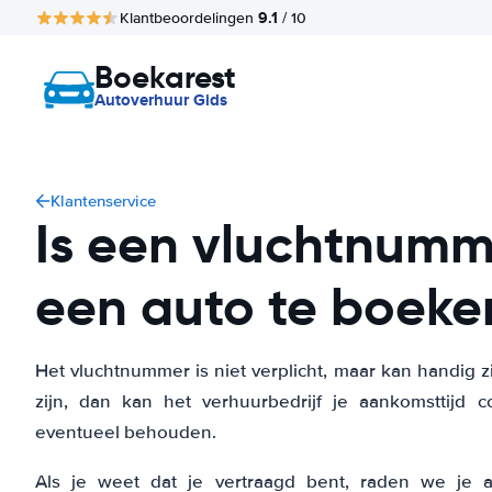
9.1
Klantbeoordelingen
/ 10
Boekarest
Autoverhuur Gids
Klantenservice
Is een vluchtnumm
een auto te boeke
Het vluchtnummer is niet verplicht, maar kan handig zi
zijn, dan kan het verhuurbedrijf je aankomsttijd
eventueel behouden.
Als je weet dat je vertraagd bent, raden we je 