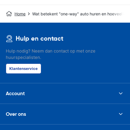
Home
Wat betekent "one-way" auto huren en hoeveel kos
Hulp en contact
Hulp nodig? Neem dan contact op met onze
huurspecialisten.
Klantenservice
Account
Over ons