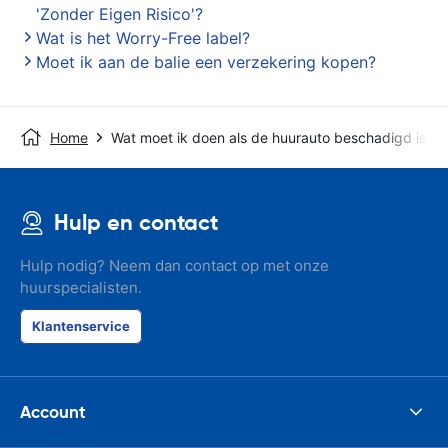
'Zonder Eigen Risico'?
Wat is het Worry-Free label?
Moet ik aan de balie een verzekering kopen?
Home
Wat moet ik doen als de huurauto beschadigd is?
Hulp en contact
Hulp nodig? Neem dan contact op met onze
huurspecialisten.
Klantenservice
Account