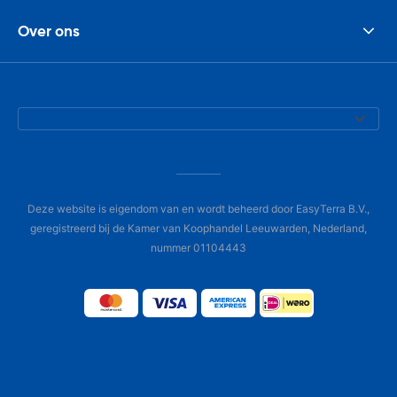
Over ons
Deze website is eigendom van en wordt beheerd door EasyTerra B.V.,
geregistreerd bij de Kamer van Koophandel Leeuwarden, Nederland,
nummer 01104443