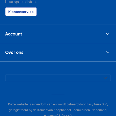
huurspecialisten.
Klantenservice
Account
Over ons
Deze website is eigendom van en wordt beheerd door EasyTerra B.V.,
geregistreerd bij de Kamer van Koophandel Leeuwarden, Nederland,
nummer 01104443