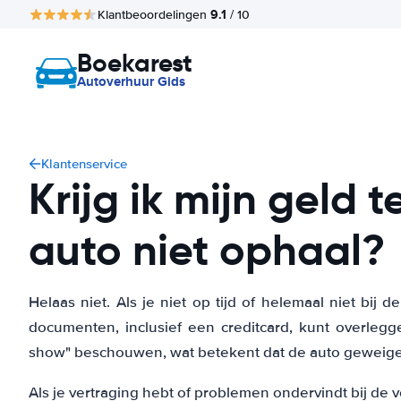
9.1
Klantbeoordelingen
/ 10
Boekarest
Autoverhuur Gids
Klantenservice
Krijg ik mijn geld t
auto niet ophaal?
Helaas niet. Als je niet op tijd of helemaal niet bij d
documenten, inclusief een creditcard, kunt overlegge
show" beschouwen, wat betekent dat de auto geweigerd
Als je vertraging hebt of problemen ondervindt bij de 