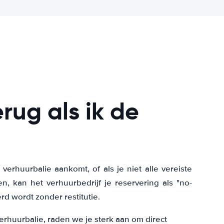
erug als ik de
e verhuurbalie aankomt, of als je niet alle vereiste
n, kan het verhuurbedrijf je reservering als "no-
 wordt zonder restitutie.
verhuurbalie, raden we je sterk aan om direct